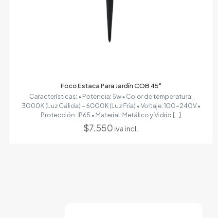
Foco Estaca Para Jardín COB 45°
Características: • Potencia: 5w • Color de temperatura:
3000K (Luz Cálida) – 6000K (Luz Fría) • Voltaje: 100-240V •
Protección: IP65 • Material: Metálico y Vidrio
[…]
$
7.550
iva incl.