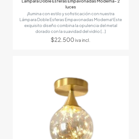
Lámpara Doble Esferas Empavonadas Moderna- 2
luces
¡Ilumina con estilo y sofisticación con nuestra
Lámpara Doble Esferas Empavonadas Moderna! Este
exquisito diseño combina la opulencia del metal
dorado con la suavidad del vidrio
[…]
$
22.500
iva incl.