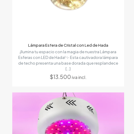
Lámpara Esfera de Cristal con Led de Hada
¡Ilumina tu espacio con la magia de nuestra Lámpara
Esferas con LED de Hada! ✨ Esta cautivadora lámpara
de techo presenta una base dorada que resplandece
[…]
$
13.500
iva incl.