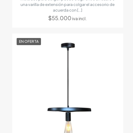
una varilla de extensión para colgar el accesorio de
acuerda con
[…]
$
55.000
iva incl.
EN OFERTA