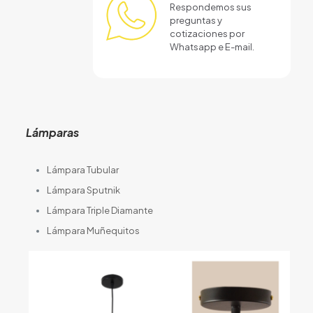
Respondemos sus
preguntas y
cotizaciones por
Whatsapp e E-mail.
Lámparas
Lámpara Tubular
Lámpara Sputnik
Lámpara Triple Diamante
Lámpara Muñequitos