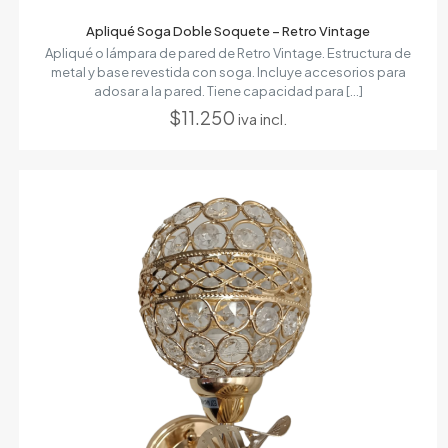
Apliqué Soga Doble Soquete – Retro Vintage
Apliqué o lámpara de pared de Retro Vintage. Estructura de
metal y base revestida con soga. Incluye accesorios para
adosar a la pared. Tiene capacidad para
[…]
$
11.250
iva incl.