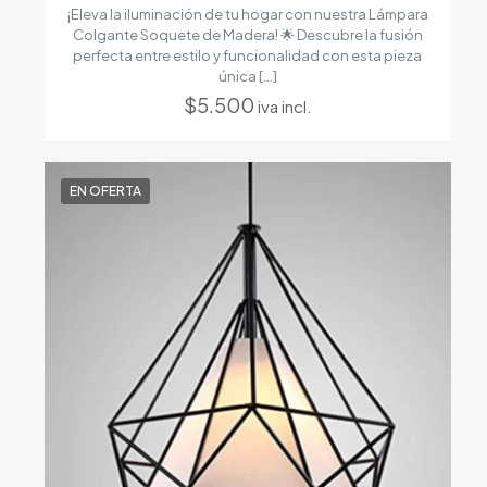
¡Eleva la iluminación de tu hogar con nuestra Lámpara
Colgante Soquete de Madera! 🌟 Descubre la fusión
perfecta entre estilo y funcionalidad con esta pieza
única
[…]
$
5.500
iva incl.
EN OFERTA