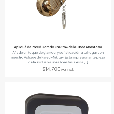
Apliqué de Pared Dorado «Nikita» de la Línea Anastasia
Añade un toque de glamour y sofisticación a tu hogar con
nuestro Apliqué de Pared «Nikita». Esta impresionante pieza
de la exclusiva línea Anastasia es la
[…]
$
14.700
iva incl.