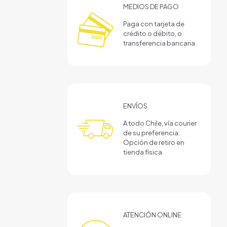
MEDIOS DE PAGO
Paga con tarjeta de
crédito o débito, o
transferencia bancaria.
ENVÍOS
A todo Chile, vía courier
de su preferencia.
Opción de retiro en
tienda física.
ATENCIÓN ONLINE