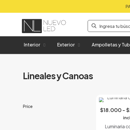
P
Interior
Exterior
Ampolletas y Tu
Lineales y Canoas
Price
$
18.000
-
$
inc
Luminaria c