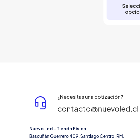
Selecc
opcio
E
p
t
m
v
L
o
s
p
e
¿Necesitas una cotización?
e
contacto@nuevoled.cl
l
p
Nuevo Led - Tienda Física
p
Bascuñán Guerrero 409, Santiago Centro. RM.