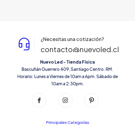
¿Necesitas una cotización?
contacto@nuevoled.cl
Nuevo Led - Tienda Física
Bascuñán Guerrero 409, Santiago Centro. RM.
Horario: Lunes a Viernes de 10am a 6pm. Sábado de
10am a 2:30pm.
Principales Categorías