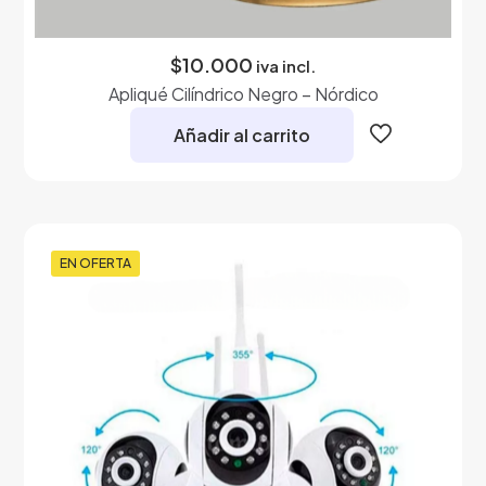
$
10.000
iva incl.
Apliqué Cilíndrico Negro – Nórdico
Añadir al carrito
EN OFERTA