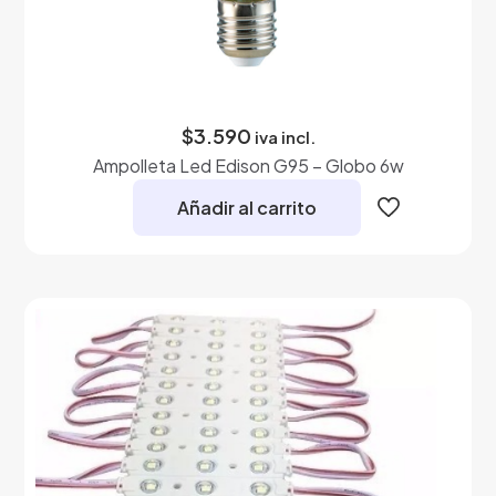
$
3.590
iva incl.
Ampolleta Led Edison G95 – Globo 6w
Añadir al carrito