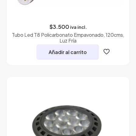
$
3.500
iva incl.
Tubo Led T8 Policarbonato Empavonado, 120cms,
Luz Fría
Añadir al carrito