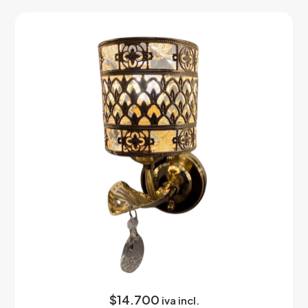
$
14.700
iva incl.