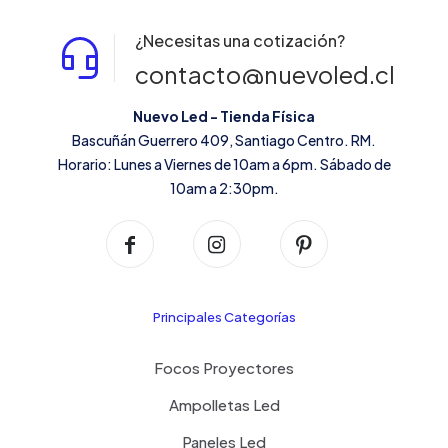
¿Necesitas una cotización?
contacto@nuevoled.cl
Nuevo Led - Tienda Física
Bascuñán Guerrero 409, Santiago Centro. RM.
Horario: Lunes a Viernes de 10am a 6pm. Sábado de
10am a 2:30pm.
Principales Categorías
Focos Proyectores
Ampolletas Led
Paneles Led