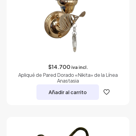
$
14.700
iva incl.
Apliqué de Pared Dorado «Nikita» de la Línea
Anastasia
Añadir al carrito