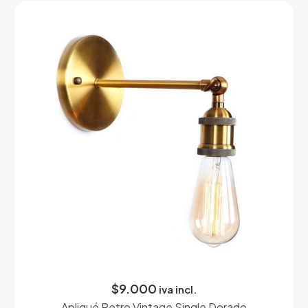
$
9.000
iva incl.
Apliqué Retro Vintage Single Dorado