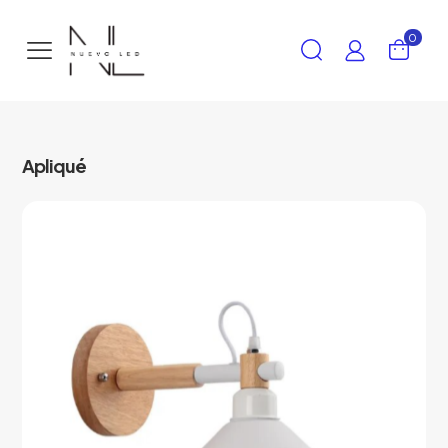
0
Apliqué