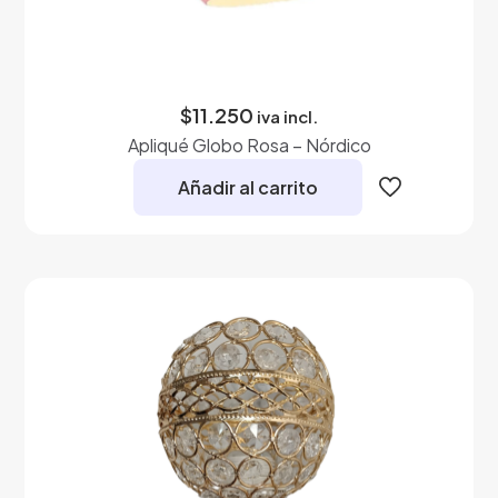
$
11.250
iva incl.
Apliqué Globo Rosa – Nórdico
Añadir al carrito