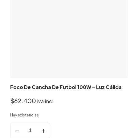
Foco De Cancha De Futbol 100W – Luz Cálida
$
62.400
iva incl.
Hay existencias
Foco
De
Cancha