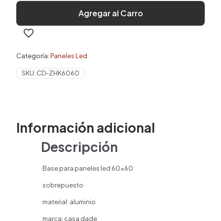
Panel
Agregar al Carro
60x60
cantidad
Categoría:
Paneles Led
SKU:
CD-ZHK6060
Información adicional
Descripción
Base para paneles led 60×60
sobrepuesto
material: aluminio
marca: casa dade