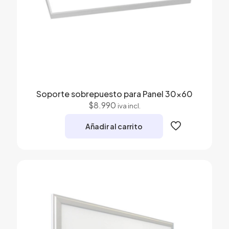
Soporte sobrepuesto para Panel 30×60
$
8.990
iva incl.
Añadir al carrito