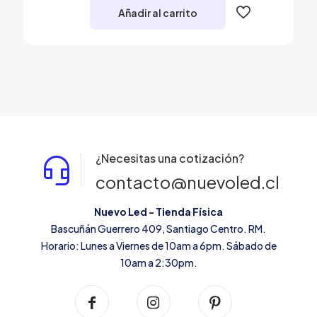
Añadir al carrito
¿Necesitas una cotización?
contacto@nuevoled.cl
Nuevo Led - Tienda Física
Bascuñán Guerrero 409, Santiago Centro. RM.
Horario: Lunes a Viernes de 10am a 6pm. Sábado de
10am a 2:30pm.