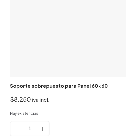
Soporte sobrepuesto para Panel 60×60
$
8.250
iva incl.
Hay existencias
Soporte
sobrepuesto
para