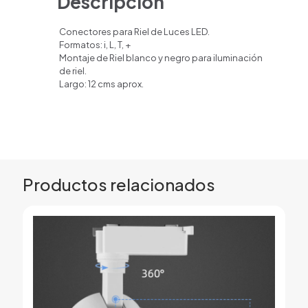
Descripción
Conectores para Riel de Luces LED.
Formatos: i, L, T, +
Montaje de Riel blanco y negro para iluminación
de riel.
Largo: 12 cms aprox.
Productos relacionados