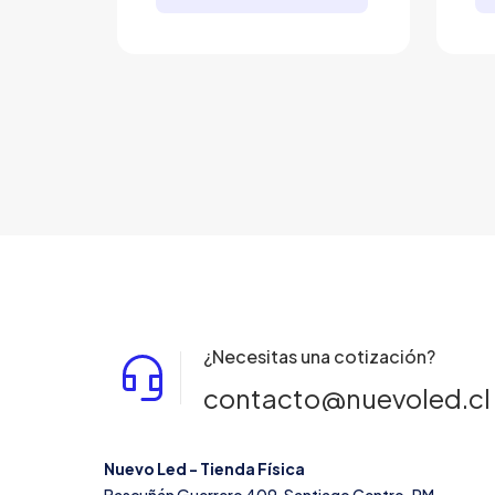
¿Necesitas una cotización?
contacto@nuevoled.cl
Nuevo Led - Tienda Física
Bascuñán Guerrero 409, Santiago Centro. RM.