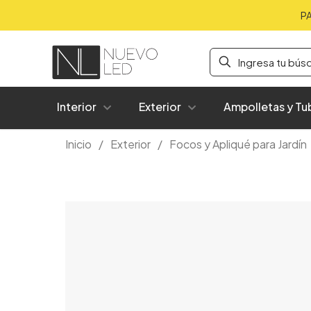
P
Interior
Exterior
Ampolletas y Tu
Inicio
/
Exterior
/
Focos y Apliqué para Jardín