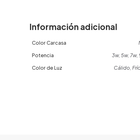
Información adicional
Color Carcasa
Potencia
3w, 5w, 7w, 
Color de Luz
Cálido, Frí