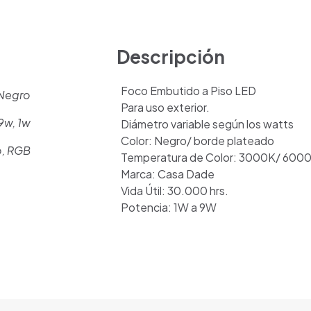
Descripción
Foco Embutido a Piso LED
Negro
Para uso exterior.
9w, 1w
Diámetro variable según los watts
Color: Negro/ borde plateado
o, RGB
Temperatura de Color: 3000K/ 600
Marca: Casa Dade
Vida Útil: 30.000 hrs.
Potencia: 1W a 9W