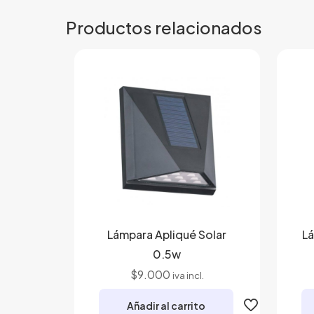
Productos relacionados
Lámpara Apliqué Solar
L
0.5w
$
9.000
iva incl.
Añadir al carrito