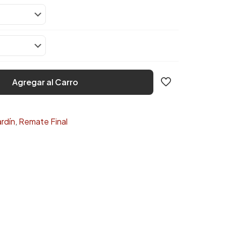
Agregar al Carro
ardín
,
Remate Final